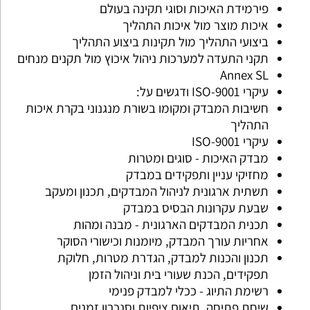
פירמידת האיכות וסוגי תקינה בעולם
איכות מוצר מול איכות התהליך
ביצועי התהליך מול תקינות ביצוע התהליך
תקני התעדה למערכות ניהול איכוץ מול תקנים מנחים
Annex SL
עיקרי ISO-9001 ודגשים על:
חשיבות המבדק ומקומו בשורת מנגנוני בקרת איכות
התהליך
עיקרי ISO-9001
מבדק האיכות - סוגים ומטרות
מחזיקי עניין ותפקידים במבדק
תשתית ארגונית לניהול המבדקים, תכנון ומעקב
שבעת עקרונות הבסיס במבדק
תכנית המבדקים הארגונית - מבנה ומהות
אחריות עורך המבדק, מיומנות וכישורי הסוקר
תכנון והכנות למבדק, הגדרת מטרות, חלוקת
תפקידים, הכנת שעורי בית וניהול הזמן
רשימת התיוג - ככלי למבדק פנימי
שיחת פתיחה, תיאום ציפיות וסנכרון זמנים